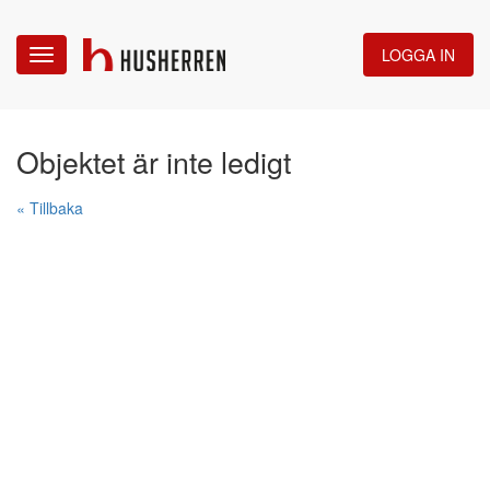
LOGGA IN
Toggle
navigation
Objektet är inte ledigt
« Tillbaka