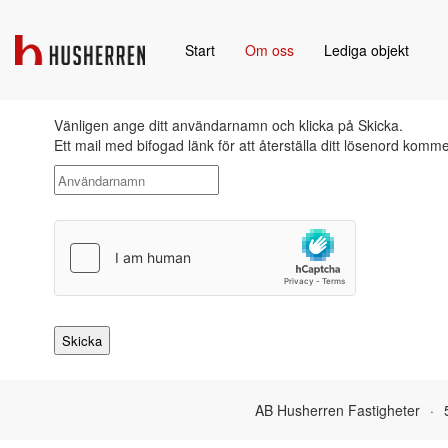
Start
Om oss
Lediga objekt
Vänligen ange ditt användarnamn och klicka på Skicka.
Ett mail med bifogad länk för att återställa ditt lösenord kommer 
AB Husherren Fastigheter
·