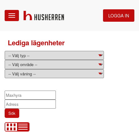
LOGGA IN
Toggle
navigation
Lediga lägenheter