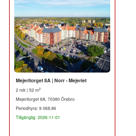
Mejeritorget 8A | Norr - Mejeriet
2
2 rok | 52 m
Mejeritorget 8A, 70380 Örebro
Periodhyra: 9 068,86
Tillgänglig: 2026-11-01