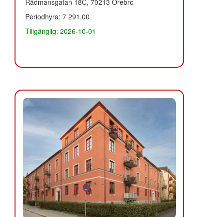
Rådmansgatan 18C, 70213 Örebro
Periodhyra: 7 291,00
Tillgänglig: 2026-10-01