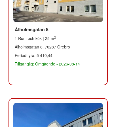
Ålholmsgatan 8
2
1 Rum och kök | 25 m
Ålholmsgatan 8, 70287 Örebro
Periodhyra: 5 410,44
Tillgänglig: Omgående - 2026-08-14