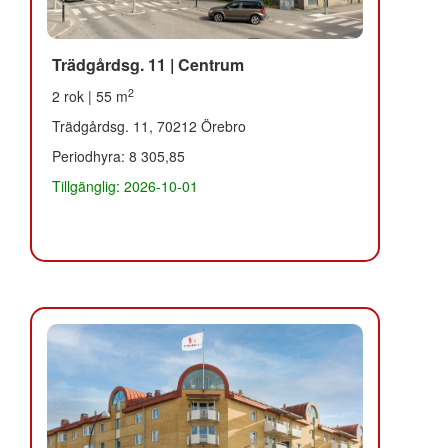
Trädgårdsg. 11 | Centrum
2
2 rok | 55 m
Trädgårdsg. 11, 70212 Örebro
Periodhyra: 8 305,85
Tillgänglig: 2026-10-01