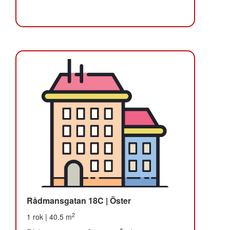
Rådmansgatan 18C | Öster
2
1 rok | 40.5 m