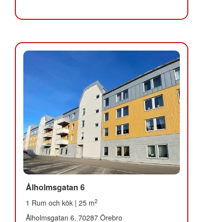
Ålholmsgatan 6
2
1 Rum och kök | 25 m
Ålholmsgatan 6, 70287 Örebro