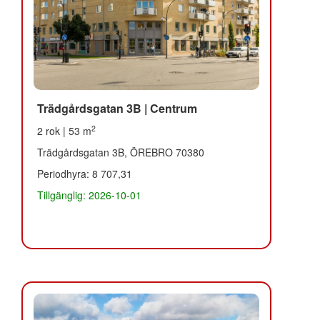
Trädgårdsgatan 3B | Centrum
2
2 rok | 53 m
Trädgårdsgatan 3B, ÖREBRO 70380
Periodhyra: 8 707,31
Tillgänglig: 2026-10-01