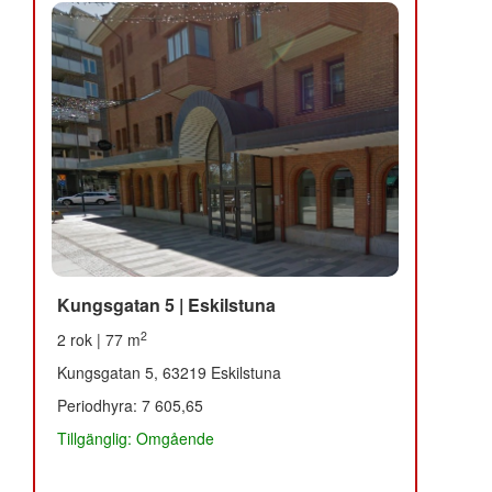
Kungsgatan 5 | Eskilstuna
2
2 rok | 77 m
Kungsgatan 5, 63219 Eskilstuna
Periodhyra: 7 605,65
Tillgänglig: Omgående