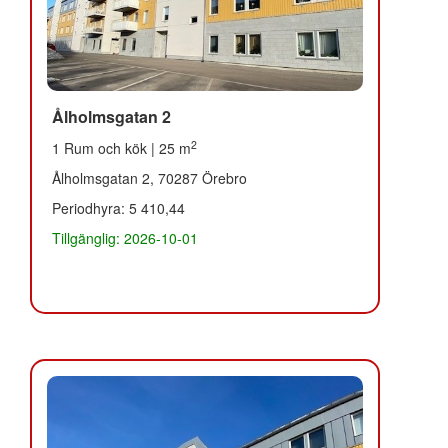
Ålholmsgatan 2
2
1 Rum och kök | 25 m
Ålholmsgatan 2, 70287 Örebro
Periodhyra: 5 410,44
Tillgänglig: 2026-10-01