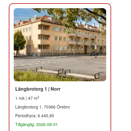
Längbrotorg 1 | Norr
2
1 rok | 47 m
Längbrotorg 1, 70366 Örebro
Periodhyra: 6 445,90
Tillgänglig: 2026-09-01