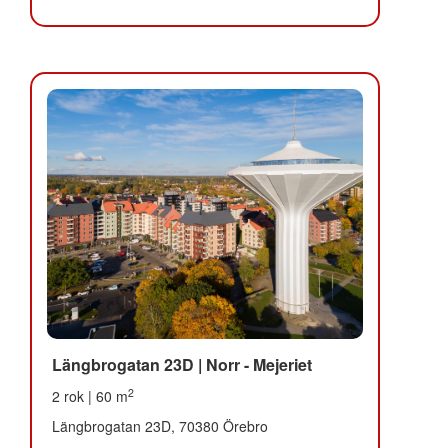
Längbrogatan 23D | Norr - Mejeriet
2
2 rok | 60 m
Längbrogatan 23D, 70380 Örebro