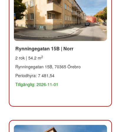
Rynningegatan 15B | Norr
2
2 rok | 54.2 m
Rynningegatan 15B, 70365 Örebro
Periodhyra: 7 481,54
Tillgänglig: 2026-11-01