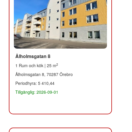
Ålholmsgatan 8
2
1 Rum och kök | 25 m
Ålholmsgatan 8, 70287 Örebro
Periodhyra: 5 410,44
Tillgänglig: 2026-09-01