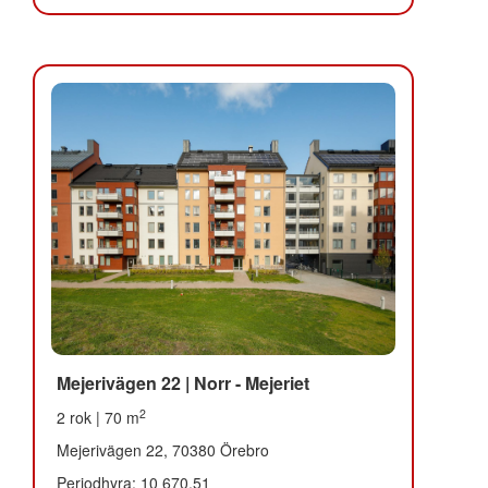
Mejerivägen 22 | Norr - Mejeriet
2
2 rok | 70 m
Mejerivägen 22, 70380 Örebro
Periodhyra: 10 670,51