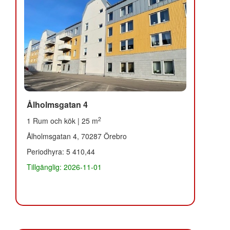
Ålholmsgatan 4
2
1 Rum och kök | 25 m
Ålholmsgatan 4, 70287 Örebro
Periodhyra: 5 410,44
Tillgänglig: 2026-11-01