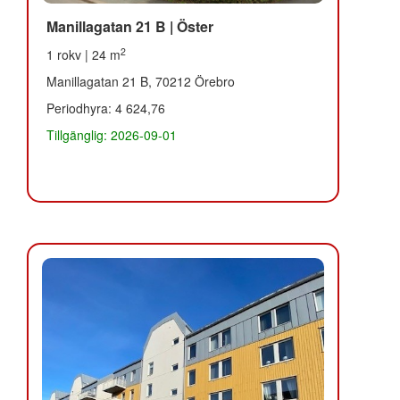
Manillagatan 21 B | Öster
2
1 rokv | 24 m
Manillagatan 21 B, 70212 Örebro
Periodhyra: 4 624,76
Tillgänglig: 2026-09-01