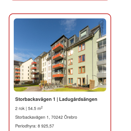
Storbackavägen 1 | Ladugårdsängen
2
2 rok | 54.5 m
Storbackavägen 1, 70242 Örebro
Periodhyra: 8 925,57