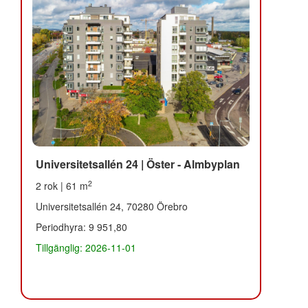
Universitetsallén 24 | Öster - Almbyplan
2
2 rok | 61 m
Universitetsallén 24, 70280 Örebro
Periodhyra: 9 951,80
Tillgänglig: 2026-11-01