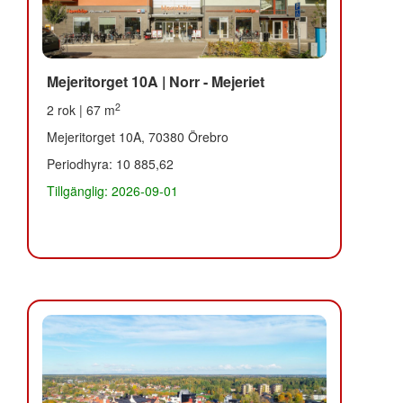
Mejeritorget 10A | Norr - Mejeriet
2
2 rok | 67 m
Mejeritorget 10A, 70380 Örebro
Periodhyra: 10 885,62
Tillgänglig: 2026-09-01