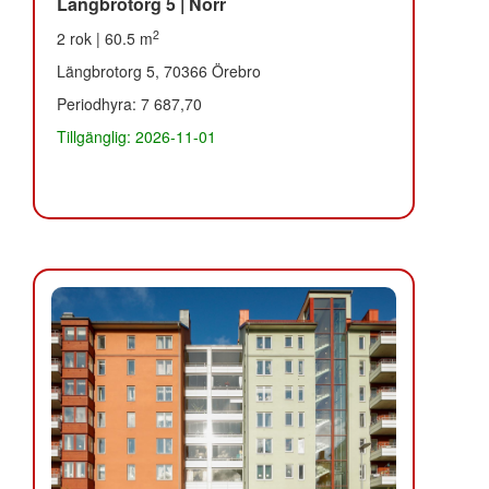
Längbrotorg 5 | Norr
2
2 rok | 60.5 m
Längbrotorg 5, 70366 Örebro
Periodhyra: 7 687,70
Tillgänglig: 2026-11-01