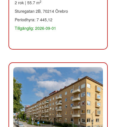
2
2 rok | 55.7 m
Sturegatan 2B, 70214 Örebro
Periodhyra: 7 445,12
Tillgänglig: 2026-09-01