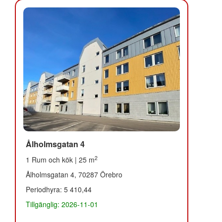
Ålholmsgatan 4
2
1 Rum och kök | 25 m
Ålholmsgatan 4, 70287 Örebro
Periodhyra: 5 410,44
Tillgänglig: 2026-11-01