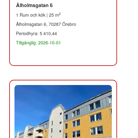
Ålholmsgatan 6
2
1 Rum och kök | 25 m
Ålholmsgatan 6, 70287 Örebro
Periodhyra: 5 410,44
Tillgänglig: 2026-10-01