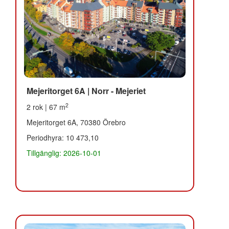
Mejeritorget 6A | Norr - Mejeriet
2
2 rok | 67 m
Mejeritorget 6A, 70380 Örebro
Periodhyra: 10 473,10
Tillgänglig: 2026-10-01