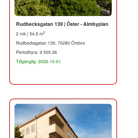
Rudbecksgatan 139 | Öster - Almbyplan
2
2 rok | 54.8 m
Rudbecksgatan 139, 70280 Örebro
Periodhyra: 9 505,36
Tillgänglig: 2026-10-01