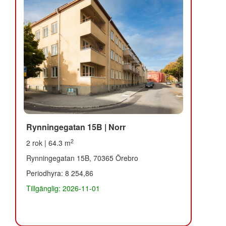
Rynningegatan 15B | Norr
2
2 rok | 64.3 m
Rynningegatan 15B, 70365 Örebro
Periodhyra: 8 254,86
Tillgänglig: 2026-11-01