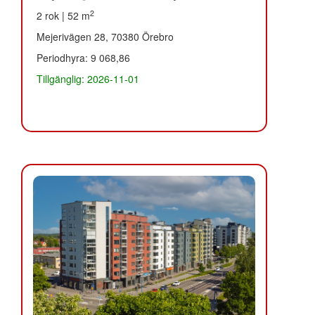
2
2 rok | 52 m
Mejerivägen 28, 70380 Örebro
Periodhyra: 9 068,86
Tillgänglig: 2026-11-01